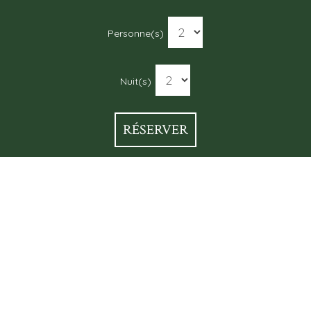
Personne(s)
Nuit(s)