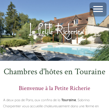
Chambres d'hôtes en Touraine
Bienvenue à la Petite Richerie
A deux pas de Paris, aux confins de la
Touraine
, Sabrina
Charpentier vous accueille chaleureusement dans une ferme en