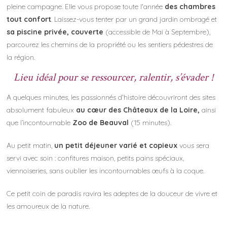
pleine campagne. Elle vous propose toute l'année
des chambres
tout confort
. Laissez-vous tenter par un grand jardin ombragé et
sa piscine privée, couverte
(accessible de Mai à Septembre),
parcourez les chemins de la propriété ou les sentiers pédestres de
la région.
Lieu idéal pour se ressourcer, ralentir, s’évader !
A quelques minutes, les passionnés d'histoire découvriront des sites
absolument fabuleux
au cœur des Châteaux de la Loire,
ainsi
que l’incontournable
Zoo de Beauval
(15 minutes).
Au petit matin,
un petit déjeuner varié et copieux
vous sera
servi avec soin : confitures maison, petits pains spéciaux,
viennoiseries, sans oublier les incontournables œufs à la coque.
Ce petit coin de paradis ravira les adeptes de la douceur de vivre et
les amoureux de la nature.