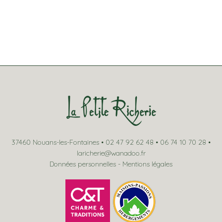
37460 Nouans-les-Fontaines • 02 47 92 62 48 • 06 74 10 70 28 •
laricherie@wanadoo.fr
Données personnelles
-
Mentions légales