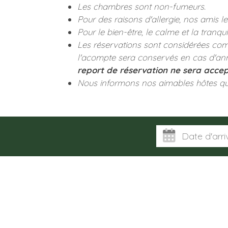
Les chambres sont non-fumeurs.
Pour des raisons d'allergie, nos amis 
Pour le bien-être, le calme et la tranq
Les réservations sont considérées co
l'acompte sera conservés en cas d'annul
report de réservation ne sera accep
Nous informons nos aimables hôtes q