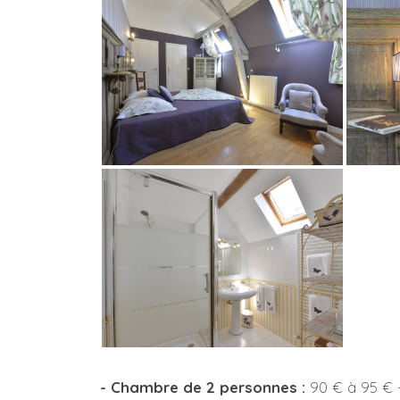
- Chambre de 2 personnes :
90 € à 95 € -