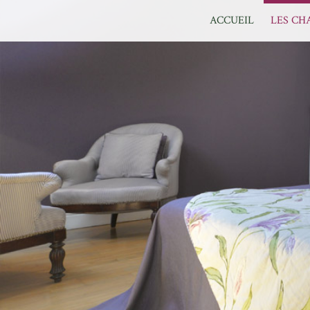
ACCUEIL
LES CH