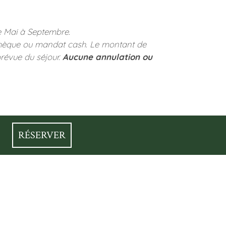
de Mai à Septembre.
 chèque ou mandat cash. Le montant de
prévue du séjour.
Aucune annulation ou