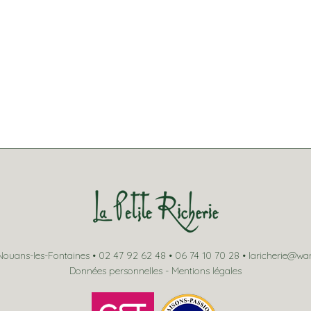
ouans-les-Fontaines • 02 47 92 62 48 • 06 74 10 70 28 •
laricherie@wa
Données personnelles
-
Mentions légales