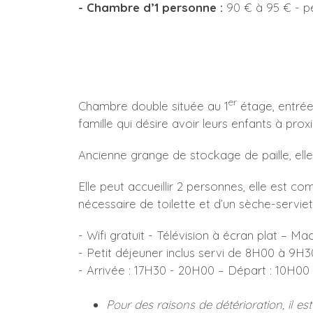
- Chambre d’1 personne :
90 € à 95 € - pe
er
Chambre double située au 1
étage, entrée 
famille qui désire avoir leurs enfants à prox
Ancienne grange de stockage de paille, el
Elle peut accueillir 2 personnes, elle est 
nécessaire de toilette et d’un sèche-serviet
- Wifi gratuit - Télévision à écran plat – Ma
- Petit déjeuner inclus servi de 8H00 à 9H3
- Arrivée : 17H30 - 20H00 – Départ : 10H00
Pour des raisons de détérioration, il es