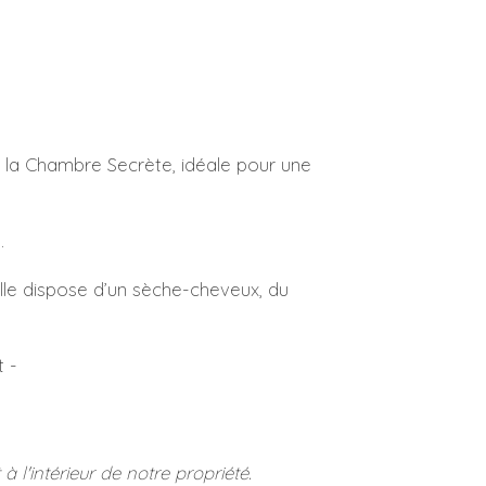
ue la Chambre Secrète, idéale pour une
.
Elle dispose d’un sèche-cheveux, du
t -
 l'intérieur de notre propriété.