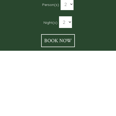
Person(s)
Night(s)