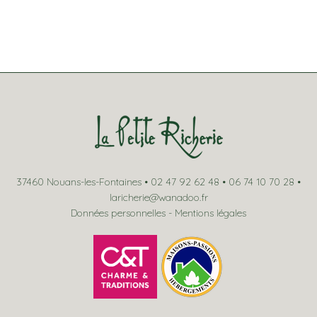
37460 Nouans-les-Fontaines • 02 47 92 62 48 • 06 74 10 70 28 •
laricherie@wanadoo.fr
Données personnelles
-
Mentions légales