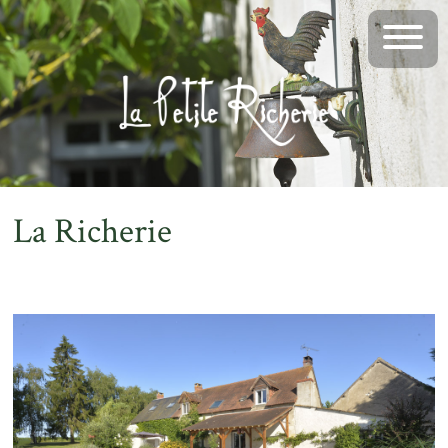
La Richerie